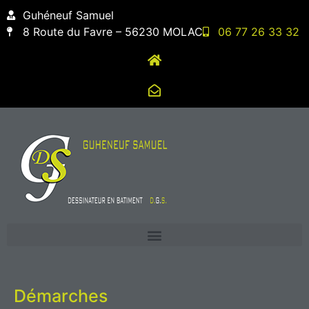
contenu
Guhéneuf Samuel
principal
8 Route du Favre – 56230 MOLAC
06 77 26 33 32
Démarches