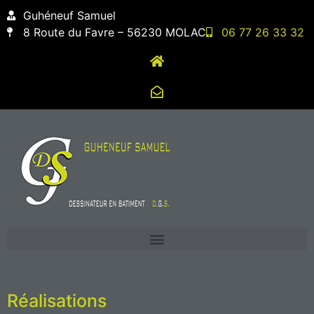
contenu
Guhéneuf Samuel
principal
8 Route du Favre – 56230 MOLAC
06 77 26 33 32
Réalisations