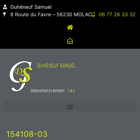
contenu
Guhéneuf Samuel
principal
8 Route du Favre – 56230 MOLAC
06 77 26 33 32
154108-03