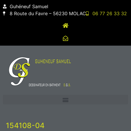
contenu
Guhéneuf Samuel
principal
8 Route du Favre – 56230 MOLAC
06 77 26 33 32
154108-04