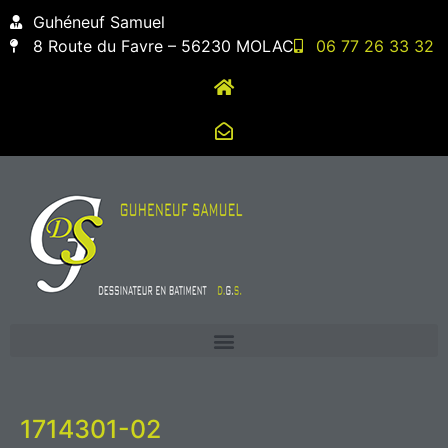
contenu
Guhéneuf Samuel
principal
8 Route du Favre – 56230 MOLAC
06 77 26 33 32
1714301-02